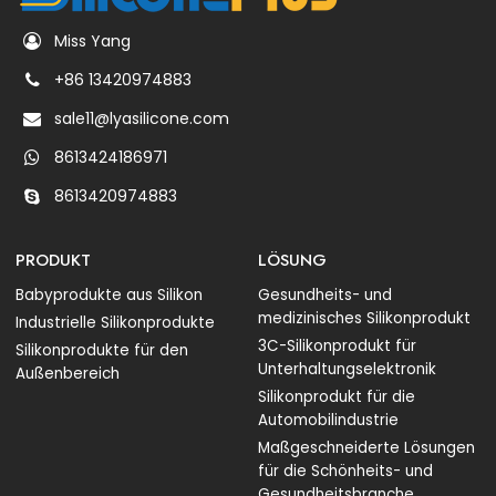
Miss Yang
+86 13420974883
sale11@lyasilicone.com
8613424186971
8613420974883
PRODUKT
LÖSUNG
Babyprodukte aus Silikon
Gesundheits- und
medizinisches Silikonprodukt
Industrielle Silikonprodukte
3C-Silikonprodukt für
Silikonprodukte für den
Unterhaltungselektronik
Außenbereich
Silikonprodukt für die
Automobilindustrie
Maßgeschneiderte Lösungen
für die Schönheits- und
Gesundheitsbranche