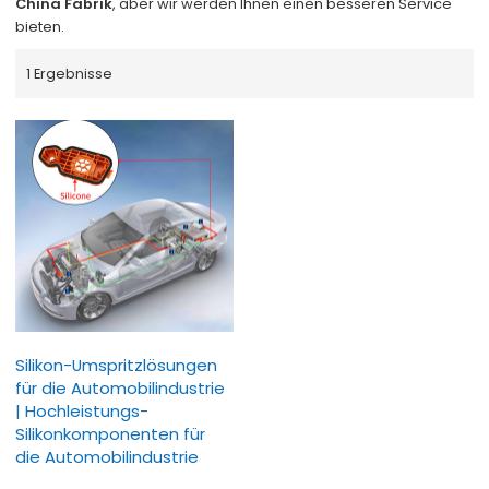
China Fabrik
, aber wir werden Ihnen einen besseren Service
bieten.
1 Ergebnisse
Silikon-Umspritzlösungen
für die Automobilindustrie
| Hochleistungs-
Silikonkomponenten für
die Automobilindustrie