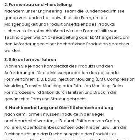
2. Formenbau und -herstellung
Nachdem unser Engineering-Team die Kundenbedürfnisse
genau verstanden hat, entwirft es die Form, um die
Maßgenauigkeit und Produktionseffizienz des Produkts
sicherzustellen. Anschließend wird die Form mithilfe von
Technologien wie CNC-Bearbeitung oder EDM hergestellt, um
den Anforderungen einer hochpräzisen Produktion gerecht zu
werden.
3. Silikonformverfahren
Wählen Sie je nach Komplexität des Produkts und den
Anforderungen für die Massenproduktion das passende
Formverfahren, z. B. Liquid Injection Moulding (LIM), Compression
Moulding, Transfer Moulding oder Extrusion Moulding. Beim
Formprozess wird Silikon durch Erhitzen und Druck in die
gewünschte Form und Struktur gebracht.
4. Nachbearbeitung und Oberflächenbehandlung
Nach dem Formen müssen Produkte in der Regel
nachbearbeitet werden, z. B. durch Entfernen von Graten,
Polieren, Oberflächenbeschichten oder Kleben usw., um die
Funktionalität und das Erscheinungsbild des Produkts zu