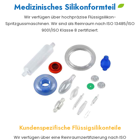
Medizinisches Silikonformteil
Wir verfügen über hochpräzise Flüssigsilikon-
Spritzgussmaschinen. Wir sind als Reinraum nach ISO 13485/ISO
9001/ISO Klasse 8 zertifiziert.
Kundenspezifische Flüssigsilikonteile
Wir verfügen über eine Reinraumzertifizierung nach ISO