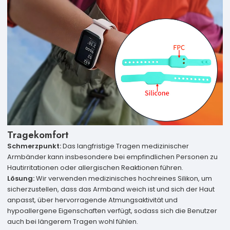
Tragekomfort
Schmerzpunkt:
Das langfristige Tragen medizinischer
Armbänder kann insbesondere bei empfindlichen Personen zu
Hautirritationen oder allergischen Reaktionen führen.
Lösung:
Wir verwenden medizinisches hochreines Silikon, um
sicherzustellen, dass das Armband weich ist und sich der Haut
anpasst, über hervorragende Atmungsaktivität und
hypoallergene Eigenschaften verfügt, sodass sich die Benutzer
auch bei längerem Tragen wohl fühlen.