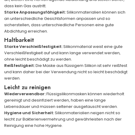
dass kein Gas austritt.
Starke Anpassungsfähigkeit:
Silikonmaterialien können sich
an unterschiedliche Gesichtsformen anpassen und so
sicherstellen, dass unterschiedliche Personen eine gute
Abdichtung erreichen.
Haltbarkeit
Starke Verschleißfestigkeit:
Silikonmaterial weist eine gute
Verschleißfestigkeit auf und kann lange verwendet werden,
ohne leicht beschädigt zu werden.
Reißfestigkeit:
Die Maske aus flüssigem Silikon ist sehr reißfest
und kann daher bei der Verwendung nicht so leicht beschädigt
werden.
Leicht zu reinigen
Wiederverwendbar:
Flüssigsilikonmasken können wiederholt
gereinigt und desinfiziert werden, haben eine lange
Lebensdauer und müssen seltener ausgetauscht werden.
Hygiene und Sicherheit:
Silikonmaterialien neigen nicht so
leicht zur Bakterienvermehrung und gewährleisten nach der
Reinigung eine hohe Hygiene.