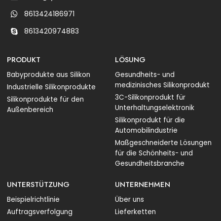
8613424186971
8613420974883
PRODUKT
LÖSUNG
Babyprodukte aus Silikon
Gesundheits- und
medizinisches Silikonprodukt
Industrielle Silikonprodukte
3C-Silikonprodukt für
Silikonprodukte für den
Unterhaltungselektronik
Außenbereich
Silikonprodukt für die
Automobilindustrie
Maßgeschneiderte Lösungen
für die Schönheits- und
Gesundheitsbranche
UNTERSTÜTZUNG
UNTERNEHMEN
Beispielrichtlinie
Über uns
Auftragsverfolgung
Lieferketten