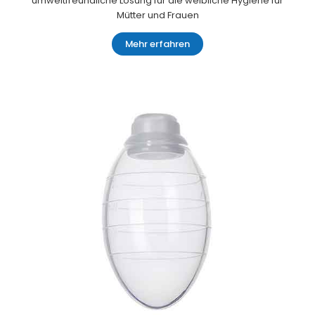
umweltfreundliche Lösung für die weibliche Hygiene für
Mütter und Frauen
Mehr erfahren