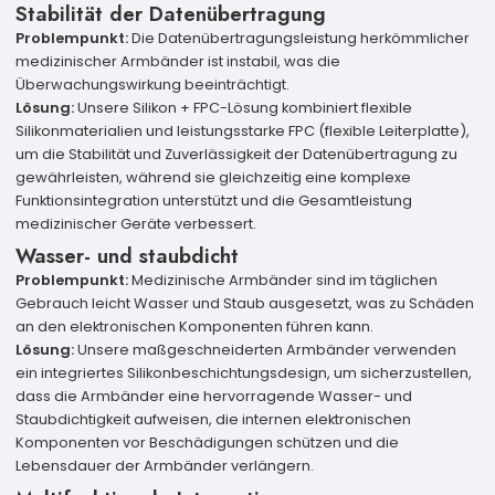
Stabilität der Datenübertragung
Problempunkt:
Die Datenübertragungsleistung herkömmlicher
medizinischer Armbänder ist instabil, was die
Überwachungswirkung beeinträchtigt.
Lösung:
Unsere Silikon + FPC-Lösung kombiniert flexible
Silikonmaterialien und leistungsstarke FPC (flexible Leiterplatte),
um die Stabilität und Zuverlässigkeit der Datenübertragung zu
gewährleisten, während sie gleichzeitig eine komplexe
Funktionsintegration unterstützt und die Gesamtleistung
medizinischer Geräte verbessert.
Wasser- und staubdicht
Problempunkt:
Medizinische Armbänder sind im täglichen
Gebrauch leicht Wasser und Staub ausgesetzt, was zu Schäden
an den elektronischen Komponenten führen kann.
Lösung:
Unsere maßgeschneiderten Armbänder verwenden
ein integriertes Silikonbeschichtungsdesign, um sicherzustellen,
dass die Armbänder eine hervorragende Wasser- und
Staubdichtigkeit aufweisen, die internen elektronischen
Komponenten vor Beschädigungen schützen und die
Lebensdauer der Armbänder verlängern.