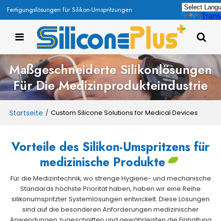
Fertigungslösungen für Silikon-Umspritzungen
Trans
Maßgeschneiderte Silikonlösungen
Für Die Medizinprodukteindustrie
Startseite
/
Custom Silicone Solutions for Medical Devices
Vorteile des Silikon-Umspritzens für
medizinische Produkte
Für die Medizintechnik, wo strenge Hygiene- und mechanische
Standards höchste Priorität haben, haben wir eine Reihe
silikonumspritzter Systemlösungen entwickelt. Diese Lösungen
sind auf die besonderen Anforderungen medizinischer
Anwendungen zugeschnitten und gewährleisten die Einhaltung