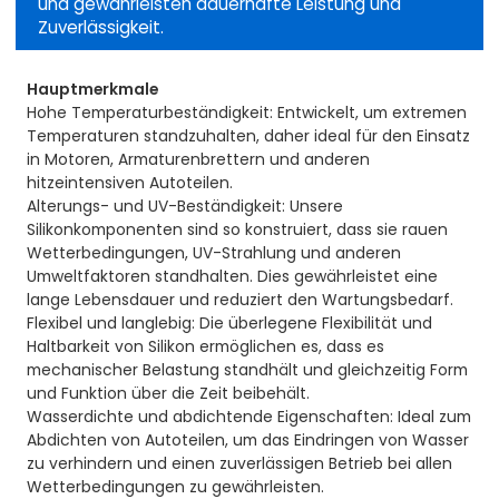
und gewährleisten dauerhafte Leistung und
Zuverlässigkeit.
Hauptmerkmale
Hohe Temperaturbeständigkeit: Entwickelt, um extremen
Temperaturen standzuhalten, daher ideal für den Einsatz
in Motoren, Armaturenbrettern und anderen
hitzeintensiven Autoteilen.
Alterungs- und UV-Beständigkeit: Unsere
Silikonkomponenten sind so konstruiert, dass sie rauen
Wetterbedingungen, UV-Strahlung und anderen
Umweltfaktoren standhalten. Dies gewährleistet eine
lange Lebensdauer und reduziert den Wartungsbedarf.
Flexibel und langlebig: Die überlegene Flexibilität und
Haltbarkeit von Silikon ermöglichen es, dass es
mechanischer Belastung standhält und gleichzeitig Form
und Funktion über die Zeit beibehält.
Wasserdichte und abdichtende Eigenschaften: Ideal zum
Abdichten von Autoteilen, um das Eindringen von Wasser
zu verhindern und einen zuverlässigen Betrieb bei allen
Wetterbedingungen zu gewährleisten.