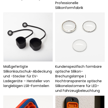
Professionelle
Silikonformfabrik
Maßgefertigte
Kundenspezifisch formbare
Silikonkautschuk-Abdeckung
optische Silikon-
und -Stecker für EV-
Brechungslampe |
Ladegeräte – Hersteller von
Hochtransparente optische
langlebigen LSR-Formteilen
Silikonelastomere für LED-
und Fahrzeugbeleuchtung