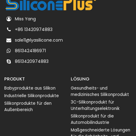
Miss Yang
+86 13420974883
sale11@lyasilicone.com
8613424186971
8613420974883
PRODUKT
LÖSUNG
Babyprodukte aus Silikon
Gesundheits- und
medizinisches Silikonprodukt
Industrielle Silikonprodukte
3C-Silikonprodukt für
Silikonprodukte für den
Unterhaltungselektronik
Außenbereich
Silikonprodukt für die
Automobilindustrie
Maßgeschneiderte Lösungen