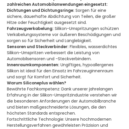
zahlreichen Automobilanwendungen eingesetzt:
Dichtungen und Dichtungsringe:
Sorgen für eine
sichere, dauerhafte Abdichtung von Teilen, die großer
Hitze oder Feuchtigkeit ausgesetzt sind.
Fahrzeugverkabelung:
Silikon-Umspritzungen schützen
Verkabelungssysteme vor äußeren Beschädigungen und
sorgen so für Sicherheit und Langlebigkeit.
Sensoren und Steckverbinder:
Flexibles, wasserdichtes
Silikon-Umspritzen verbessert die Leistung von
Automobilsensoren und -Steckverbindern.
Innenraumkomponenten:
Ungiftiges, hypoallergenes
Silikon ist ideal für den Einsatz im Fahrzeuginnenraum
und sorgt für Komfort und Sicherheit.
Warum Siliconeplus wählen?
Bewährte Fachkompetenz: Dank unserer jahrelangen
Erfahrung in der Silikon-Umspritzindustrie verstehen wir
die besonderen Anforderungen der Automobilbranche
und bieten maßgeschneiderte Lösungen, die den
höchsten Standards entsprechen.
Fortschrittliche Technologie: Unsere hochmodernen
Herstellungsverfahren gewährleisten Präzision und