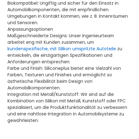
Biokompatibel: Ungiftig und sicher für den Einsatz in
Automobilkomponenten, die mit empfindlichen
Umgebungen in Kontakt kommen, wie z. B. Innenräumen
und Sensoren.
Anpassungsoptionen
Maßgeschneiderte Designs: Unser Ingenieurteam
arbeitet eng mit Kunden zusammen, um
kundenspezifische, mit Silikon umspritzte Autoteile
zu
entwickeln, die einzigartigen Spezifikationen und
Anforderungen entsprechen.
Farbe und Finish: Siliconeplus bietet eine Vielzahl von
Farben, Texturen und Finishes und ermöglicht so
ästhetische Flexibilität beim Design von
Automobilkomponenten.
Integration mit Metall/Kunststoff: Wir sind auf die
Kombination von Silikon mit Metall, Kunststoff oder FPC
spezialisiert, um die Produktfunktionalität zu verbessern
und eine nahtlose Integration in Automobilsysteme zu
gewährleisten.