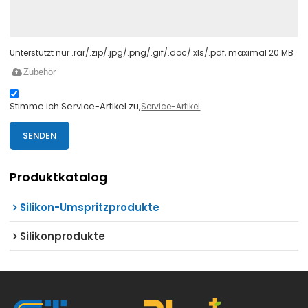
Unterstützt nur .rar/.zip/.jpg/.png/.gif/.doc/.xls/.pdf, maximal 20 MB
Zubehör
Stimme ich Service-Artikel zu,
Service-Artikel
SENDEN
Produktkatalog
Silikon-Umspritzprodukte
Silikonprodukte