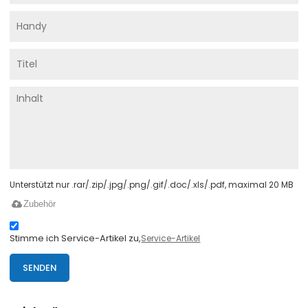
Unterstützt nur .rar/.zip/.jpg/.png/.gif/.doc/.xls/.pdf, maximal 20 MB
Zubehör
Stimme ich Service-Artikel zu,
Service-Artikel
SENDEN