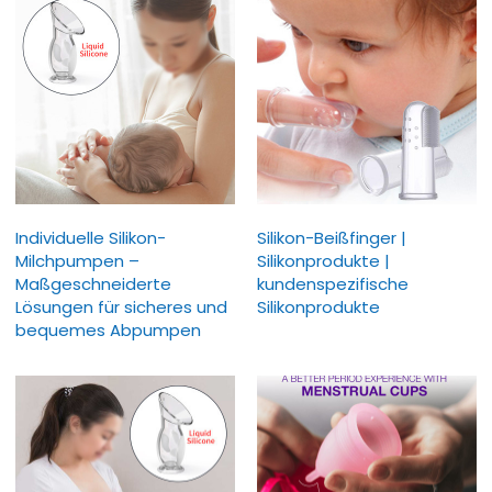
Individuelle Silikon-
Silikon-Beißfinger |
Milchpumpen –
Silikonprodukte |
Maßgeschneiderte
kundenspezifische
Lösungen für sicheres und
Silikonprodukte
bequemes Abpumpen