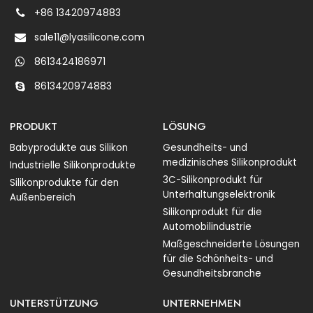
+86 13420974883
sale11@lyasilicone.com
8613424186971
8613420974883
PRODUKT
LÖSUNG
Babyprodukte aus Silikon
Gesundheits- und
medizinisches Silikonprodukt
Industrielle Silikonprodukte
3C-Silikonprodukt für
Silikonprodukte für den
Unterhaltungselektronik
Außenbereich
Silikonprodukt für die
Automobilindustrie
Maßgeschneiderte Lösungen
für die Schönheits- und
Gesundheitsbranche
UNTERSTÜTZUNG
UNTERNEHMEN