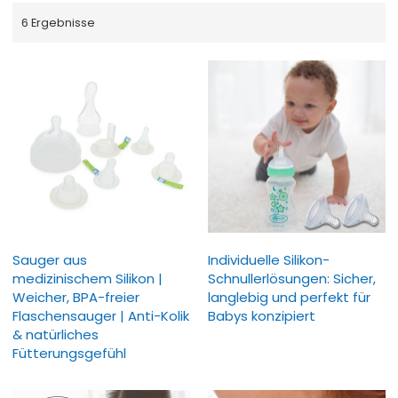
6 Ergebnisse
Sauger aus
Individuelle Silikon-
medizinischem Silikon |
Schnullerlösungen: Sicher,
Weicher, BPA-freier
langlebig und perfekt für
Flaschensauger | Anti-Kolik
Babys konzipiert
& natürliches
Fütterungsgefühl