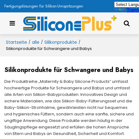
Fertigungslösungen für Silikon-Umspritzungen
Trans
Startseite
alle
Silikonprodukte
/
/
/
Silikonprodukte für Schwangere und Babys
Silikonprodukte für Schwangere und Babys
Die Produktreihe „Maternity & Baby Silicone Products“ umfasst
hochwertige Produkte für Schwangere und Babys und umfasst
alle Arten von Silikon-Babyprodukten. Innovatives Design und
sichere Materialien, wie das Silikon-Baby-Fütterungsset und die
Baby-Silikon-Strohhalme, gewährleisten nicht nur bequemes
und hygienisches Füttern, sondern auch eine sanfte, sichere und
ungiftige Anwendung. Diese Produkte werden häufig in der
Säuglingspflege eingesetzt und erfüllen die hohen Ansprüche
von Eltern und Babys an Gesundheit, Sicherheit und Komfort.