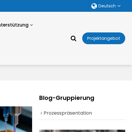
Deutsch
nterstützung
Projektangebot
Blog-Gruppierung
Prozesspräsentation