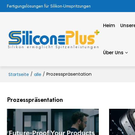
Fertigungslösungen für Silikon-Umspritzungen
Heim
Unsere
Silikon ermöglicht Spitzenleistungen
Über Uns
/
/
Prozesspräsentation
Startseite
alle
Prozesspräsentation