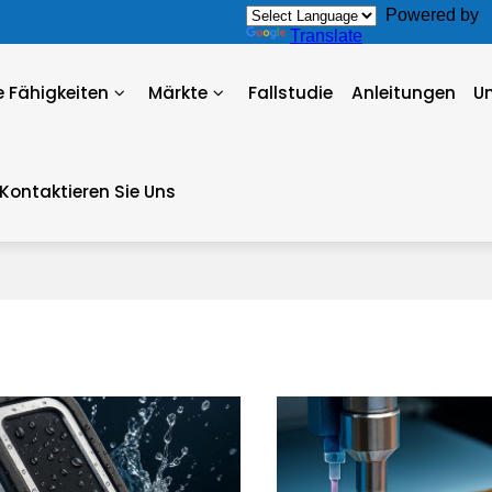
Powered by
Translate
 Fähigkeiten
Märkte
Fallstudie
Anleitungen
U
Kontaktieren Sie Uns