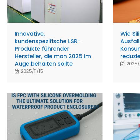
Innovative,
Wie Si
kundenspezifische LSR-
Ausfal
Produkte führender
Konsum
Hersteller, die man 2025 im
reduzi
Auge behalten sollte
2025/1
2025/11/15