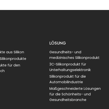
LÖSUNG
te aus Silikon
Gesundheits- und
medizinisches Silikonprodukt
 Silikonprodukte
3C-Silikonprodukt für
ukte für den
Unterhaltungselektronik
ich
Silikonprodukt für die
Automobilindustrie
Maßgeschneiderte Lösungen
für die Schönheits- und
Gesundheitsbranche