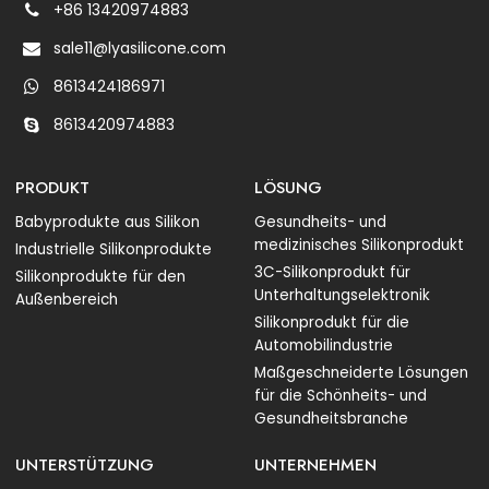
+86 13420974883
sale11@lyasilicone.com
8613424186971
8613420974883
PRODUKT
LÖSUNG
Babyprodukte aus Silikon
Gesundheits- und
medizinisches Silikonprodukt
Industrielle Silikonprodukte
3C-Silikonprodukt für
Silikonprodukte für den
Unterhaltungselektronik
Außenbereich
Silikonprodukt für die
Automobilindustrie
Maßgeschneiderte Lösungen
für die Schönheits- und
Gesundheitsbranche
UNTERSTÜTZUNG
UNTERNEHMEN