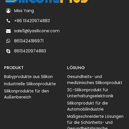
Miss Yang
+86 13420974883
sale11@lyasilicone.com
8613424186971
8613420974883
PRODUKT
LÖSUNG
Babyprodukte aus Silikon
Gesundheits- und
medizinisches Silikonprodukt
Industrielle Silikonprodukte
3C-Silikonprodukt für
Silikonprodukte für den
Unterhaltungselektronik
Außenbereich
Silikonprodukt für die
Automobilindustrie
Maßgeschneiderte Lösungen
für die Schönheits- und
Gesundheitsbranche