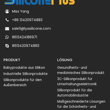
Miss Yang
+86 13420974883
sale11@lyasilicone.com
8613424186971
8613420974883
PRODUKT
LÖSUNG
Babyprodukte aus Silikon
Gesundheits- und
medizinisches Silikonprodukt
Industrielle Silikonprodukte
3C-Silikonprodukt für
Silikonprodukte für den
Unterhaltungselektronik
Außenbereich
Silikonprodukt für die
Automobilindustrie
Maßgeschneiderte Lösungen
für die Schönheits- und