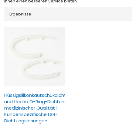
Ihnen einen besseren Service bieten.
1 Ergebnisse
Flüssigsilikonkautschukdichtungen
und flache O-Ring-Dichtungen in
medizinischer Qualität |
Kundenspezifische LSR-
Dichtungslösungen