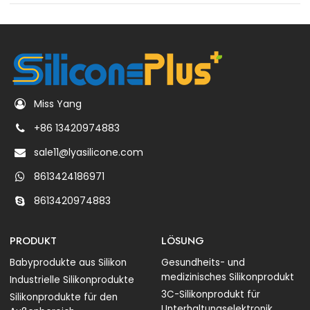
Miss Yang
+86 13420974883
sale11@lyasilicone.com
8613424186971
8613420974883
PRODUKT
LÖSUNG
Babyprodukte aus Silikon
Gesundheits- und
medizinisches Silikonprodukt
Industrielle Silikonprodukte
3C-Silikonprodukt für
Silikonprodukte für den
Unterhaltungselektronik