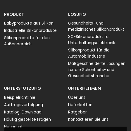
PRODUKT
LÖSUNG
Babyprodukte aus Silikon
Gesundheits- und
medizinisches Silikonprodukt
Industrielle Silikonprodukte
3C-Silikonprodukt für
Silikonprodukte für den
Unterhaltungselektronik
Außenbereich
Silikonprodukt für die
Automobilindustrie
Maßgeschneiderte Lösungen
für die Schönheits- und
Gesundheitsbranche
UNTERSTÜTZUNG
UNTERNEHMEN
Beispielrichtlinie
Über uns
Auftragsverfolgung
Lieferketten
Katalog-Download
Ratgeber
Häufig gestellte Fragen
Kontaktieren Sie uns
Nachricht