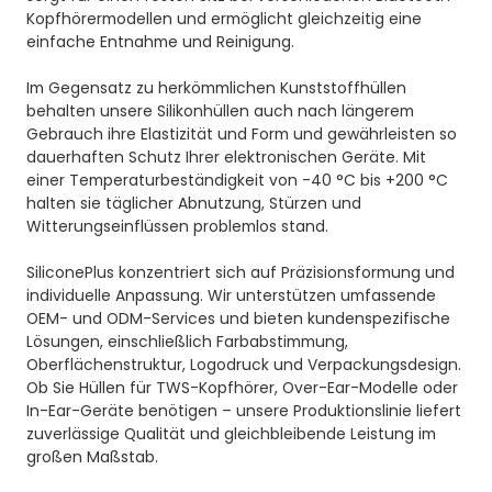
Kopfhörermodellen und ermöglicht gleichzeitig eine
einfache Entnahme und Reinigung.
Im Gegensatz zu herkömmlichen Kunststoffhüllen
behalten unsere Silikonhüllen auch nach längerem
Gebrauch ihre Elastizität und Form und gewährleisten so
dauerhaften Schutz Ihrer elektronischen Geräte. Mit
einer Temperaturbeständigkeit von -40 °C bis +200 °C
halten sie täglicher Abnutzung, Stürzen und
Witterungseinflüssen problemlos stand.
SiliconePlus konzentriert sich auf Präzisionsformung und
individuelle Anpassung. Wir unterstützen umfassende
OEM- und ODM-Services und bieten kundenspezifische
Lösungen, einschließlich Farbabstimmung,
Oberflächenstruktur, Logodruck und Verpackungsdesign.
Ob Sie Hüllen für TWS-Kopfhörer, Over-Ear-Modelle oder
In-Ear-Geräte benötigen – unsere Produktionslinie liefert
zuverlässige Qualität und gleichbleibende Leistung im
großen Maßstab.