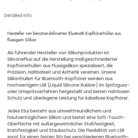
Detailed Info
Hersteller von benutzerdefinierten Bluetooth-Kopfhörerhüllen aus
flüssigem Silikon
Als führender Hersteller von Silikonprodukten ist
SiliconePlus auf die Herstellung maßgeschneiderter
Kopfhörerhüllen aus Flüssigsilikon spezialisiert, die
Präzision, Haltbarkeit und Ästhetik vereinen. Unsere
Silikonhüllen für Bluetooth-Kopfhörer werden aus
hochwertigem LSR (Liquid Silicone Rubber) im Spritzguss-
oder Umspritzverfahren hergestellt und bieten nahtlosen
Schutz und überlegene Leistung für kabellose Kopfhörer.
Jedes Etui besteht aus umweltfreundlichem und
hautverträglichem Silikon und bietet eine Soft-Touch-
Oberfläche mit außergewöhnlicher Stoßfestigkeit,
Kratzfestigkeit und Staubschutz. Die Flexibilität von LSR
sorgt für einen festen Sitz bei verschiedenen Bluetooth-