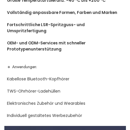
Große Temperaturtoleranz: -40 °C bis +200 °C
Vollständig anpassbare Formen, Farben und Marken
Fortschrittliche LSR-Spritzguss- und
Umspritzfertigung
OEM- und ODM-Services mit schneller
Prototypenunterstützung
🔹 Anwendungen:
Kabellose Bluetooth-Kopfhörer
TWS-Ohrhörer-Ladehüllen
Elektronisches Zubehör und Wearables
Individuell gestaltetes Werbezubehör