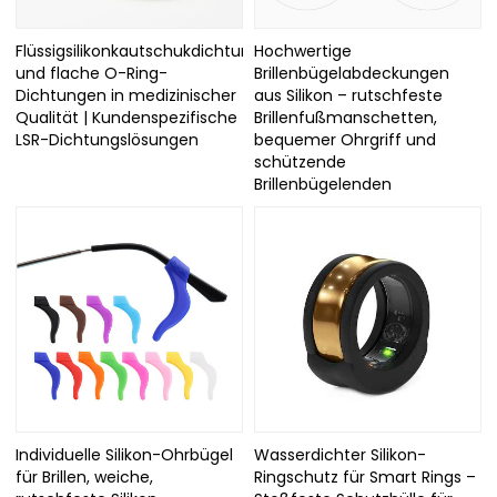
Flüssigsilikonkautschukdichtungen
Hochwertige
und flache O-Ring-
Brillenbügelabdeckungen
Dichtungen in medizinischer
aus Silikon – rutschfeste
Qualität | Kundenspezifische
Brillenfußmanschetten,
LSR-Dichtungslösungen
bequemer Ohrgriff und
schützende
Brillenbügelenden
Individuelle Silikon-Ohrbügel
Wasserdichter Silikon-
für Brillen, weiche,
Ringschutz für Smart Rings –