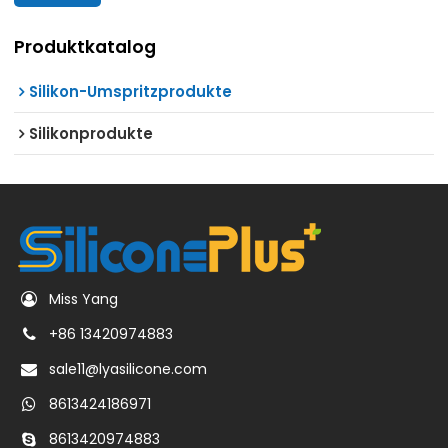
Produktkatalog
Silikon-Umspritzprodukte
Silikonprodukte
Miss Yang
+86 13420974883
sale11@lyasilicone.com
8613424186971
8613420974883