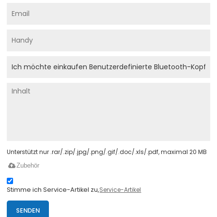
Unterstützt nur .rar/.zip/.jpg/.png/.gif/.doc/.xls/.pdf, maximal 20 MB
Zubehör
Stimme ich Service-Artikel zu,
Service-Artikel
SENDEN