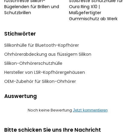
rutschfeste Silikon-
Stoßfeste Schutzhülle für
Bügelenden für Brillen und
Oura Ring X10 |
Schutzbrillen
Maßgefertigter
Gummischutz ab Werk
Stichwörter
Silikonhülle für Bluetooth-Kopfhörer
Ohrhörerabdeckung aus flüssigem Silikon
Silikon-Ohrhörerschutzhülle
Hersteller von LSR-Kopfhörergehäusen
OEM-Zubehör für Silikon-Ohrhörer
Auswertung
Noch keine Bewertung
Jetzt kommentieren
Bitte schicken Sie uns Ihre Nachricht