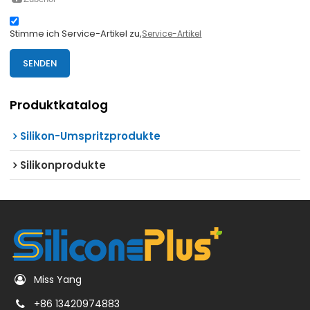
Stimme ich Service-Artikel zu,
Service-Artikel
SENDEN
Produktkatalog
Silikon-Umspritzprodukte
Silikonprodukte
Miss Yang
+86 13420974883