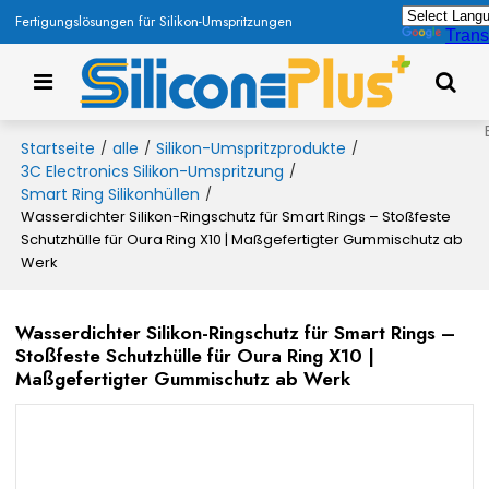
Fertigungslösungen für Silikon-Umspritzungen
Trans
Startseite
alle
Silikon-Umspritzprodukte
/
/
/
3C Electronics Silikon-Umspritzung
/
Smart Ring Silikonhüllen
/
Wasserdichter Silikon-Ringschutz für Smart Rings – Stoßfeste
Schutzhülle für Oura Ring X10 | Maßgefertigter Gummischutz ab
Werk
Wasserdichter Silikon-Ringschutz für Smart Rings –
Stoßfeste Schutzhülle für Oura Ring X10 |
Maßgefertigter Gummischutz ab Werk