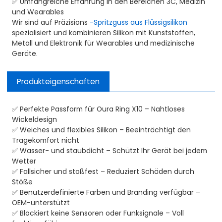
✅ Umfangreiche Erfahrung in den Bereichen 3C, Medizin
und Wearables
Wir sind auf Präzisions
-Spritzguss aus Flüssigsilikon
spezialisiert und kombinieren Silikon mit Kunststoffen,
Metall und Elektronik für Wearables und medizinische
Geräte.
Produkteigenschaften
✅ Perfekte Passform für Oura Ring X10 – Nahtloses
Wickeldesign
✅ Weiches und flexibles Silikon – Beeinträchtigt den
Tragekomfort nicht
✅ Wasser- und staubdicht – Schützt Ihr Gerät bei jedem
Wetter
✅ Fallsicher und stoßfest – Reduziert Schäden durch
Stöße
✅ Benutzerdefinierte Farben und Branding verfügbar –
OEM-unterstützt
✅ Blockiert keine Sensoren oder Funksignale – Voll