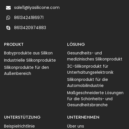
sale11@lyasilicone.com
8613424186971
8613420974883
PRODUKT
LÖSUNG
Babyprodukte aus Silikon
Gesundheits- und
medizinisches Silikonprodukt
Industrielle Silikonprodukte
3C-Silikonprodukt für
Silikonprodukte für den
Unterhaltungselektronik
Außenbereich
Silikonprodukt für die
Automobilindustrie
Maßgeschneiderte Lösungen
für die Schönheits- und
Gesundheitsbranche
UNTERSTÜTZUNG
UNTERNEHMEN
Beispielrichtlinie
Über uns