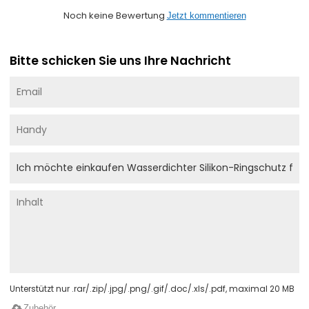
Noch keine Bewertung
Jetzt kommentieren
Bitte schicken Sie uns Ihre Nachricht
Unterstützt nur .rar/.zip/.jpg/.png/.gif/.doc/.xls/.pdf, maximal 20 MB
Zubehör