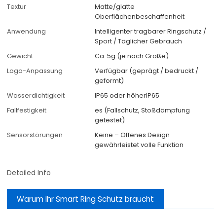
Textur
Matte/glatte
Oberflächenbeschaffenheit
Anwendung
Intelligenter tragbarer Ringschutz /
Sport / Täglicher Gebrauch
Gewicht
Ca. 5g (je nach Größe)
Logo-Anpassung
Verfügbar (geprägt / bedruckt /
geformt)
Wasserdichtigkeit
IP65 oder höherIP65
Fallfestigkeit
es (Fallschutz, Stoßdämpfung
getestet)
Sensorstörungen
Keine – Offenes Design
gewährleistet volle Funktion
Detailed Info
Warum Ihr Smart Ring Schutz braucht