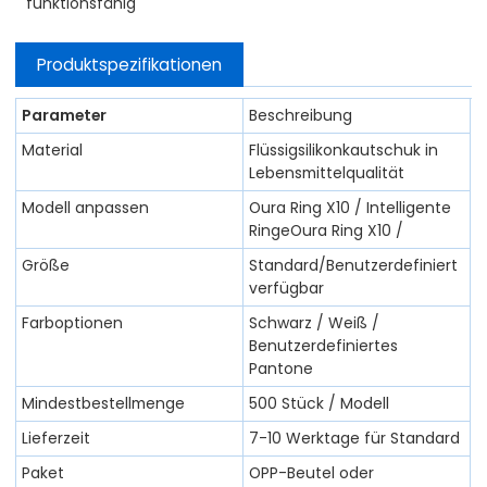
funktionsfähig
Produktspezifikationen
Parameter
Beschreibung
Material
Flüssigsilikonkautschuk in
Lebensmittelqualität
Modell anpassen
Oura Ring X10 / Intelligente
RingeOura Ring X10 /
Größe
Standard/Benutzerdefiniert
verfügbar
Farboptionen
Schwarz / Weiß /
Benutzerdefiniertes
Pantone
Mindestbestellmenge
500 Stück / Modell
Lieferzeit
7-10 Werktage für Standard
Paket
OPP-Beutel oder