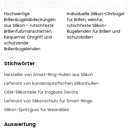
Hochwertige
Individuelle Silikon-Ohrbügel
Brillenbügelabdeckungen
für Brillen, weiche,
aus Silikon – rutschfeste
rutschfeste Silikon-
Brillenfußmanschetten,
Bügelenden für Brillen und
bequemer Ohrgriff und
Schutzbrillen
schützende
Brillenbügelenden
Stichwörter
Hersteller von Smart-Ring-Hüllen aus Silikon
Lieferant von kundenspezifischen Silikonhüllen
OEM-Silikonteile für tragbare Geräte
Lieferant von Silikonschutz für Smart-Ringe
Silikon-Spritzguss für Wearables
Auswertung