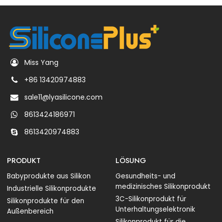
Miss Yang
+86 13420974883
sale11@lyasilicone.com
8613424186971
8613420974883
PRODUKT
LÖSUNG
Babyprodukte aus Silikon
Gesundheits- und
medizinisches Silikonprodukt
Industrielle Silikonprodukte
3C-Silikonprodukt für
Silikonprodukte für den
Unterhaltungselektronik
Außenbereich
Silikonprodukt für die