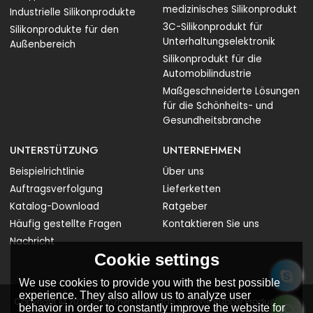
medizinisches Silikonprodukt
Industrielle Silikonprodukte
3C-Silikonprodukt für
Silikonprodukte für den
Unterhaltungselektronik
Außenbereich
Silikonprodukt für die
Automobilindustrie
Maßgeschneiderte Lösungen
für die Schönheits- und
Gesundheitsbranche
UNTERSTÜTZUNG
UNTERNEHMEN
Beispielrichtlinie
Über uns
Auftragsverfolgung
Lieferketten
Katalog-Download
Ratgeber
Häufig gestellte Fragen
Kontaktieren Sie uns
Nachricht
Cookie settings
We use cookies to provide you with the best possible
experience. They also allow us to analyze user
Copyright © 2026
Shenzhen Liyongan Silicone Rubber Products Co.
behavior in order to constantly improve the website for