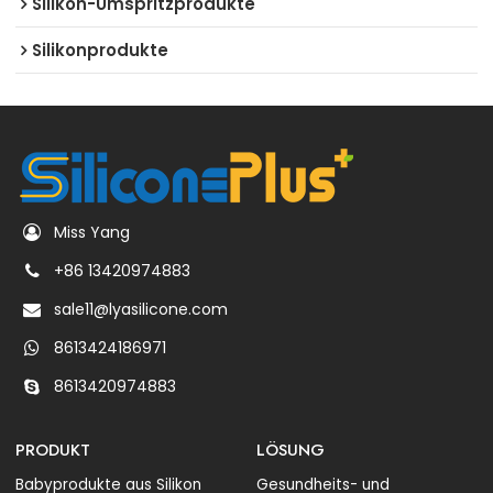
Silikon-Umspritzprodukte
Silikonprodukte
Miss Yang
+86 13420974883
sale11@lyasilicone.com
8613424186971
8613420974883
PRODUKT
LÖSUNG
Babyprodukte aus Silikon
Gesundheits- und