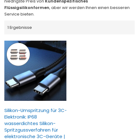
niedrigste Preis von
Kundenspezifisches
Flüssigsilikonformen
, aber wir werden Ihnen einen besseren
Service bieten.
1 Ergebnisse
Silikon-Umspritzung für 3C-
Elektronik: IP68
wasserdichtes Silikon-
Spritzgussverfahren für
elektronische 3C-Geräte |