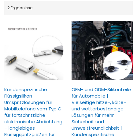
2 Ergebnisse
Kundenspezifische
OEM- und ODM-Silikonteile
Flüssigsilikon-
für Automobile |
Umspritzlösungen für
Vielseitige hitze-, kälte-
Mobiltelefone vom Typ C
und wetterbeständige
für fortschrittliche
Lösungen für mehr
elektronische Abdichtung
Sicherheit und
– langlebiges
Umweltfreundlichkeit |
Flüssigspritzgießen für
Kundenspezifische