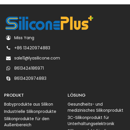
Miss Yang
+86 13420974883
sale11@lyasilicone.com
8613424186971
8613420974883
PRODUKT
LÖSUNG
Babyprodukte aus Silikon
Gesundheits- und
medizinisches Silikonprodukt
Industrielle Silikonprodukte
3C-Silikonprodukt für
Silikonprodukte für den
Unterhaltungselektronik
Außenbereich