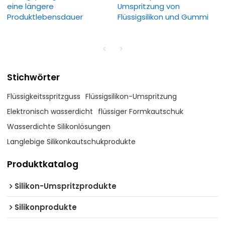
eine längere
Umspritzung von
Produktlebensdauer
Flüssigsilikon und Gummi
Stichwörter
Flüssigkeitsspritzguss
Flüssigsilikon-Umspritzung
Elektronisch wasserdicht
flüssiger Formkautschuk
Wasserdichte Silikonlösungen
Langlebige Silikonkautschukprodukte
Produktkatalog
Silikon-Umspritzprodukte
Silikonprodukte