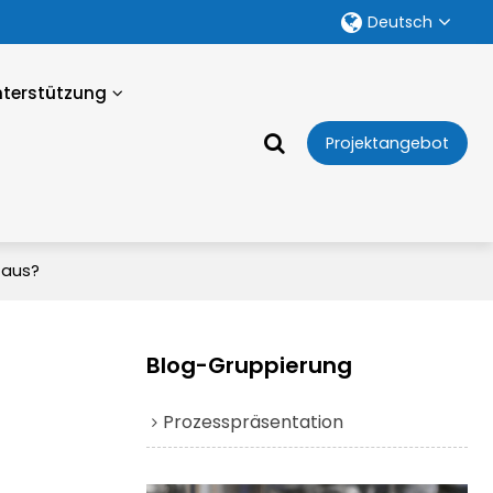
Deutsch
nterstützung
Projektangebot
 aus?
Blog-Gruppierung
Prozesspräsentation