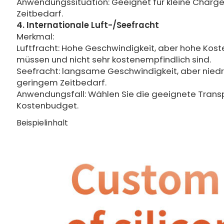
Anwendungssituation: Geeignet für kleine Charg
Zeitbedarf.
4. Internationale Luft-/Seefracht
Merkmal:
Luftfracht: Hohe Geschwindigkeit, aber hohe Koste
müssen und nicht sehr kostenempfindlich sind.
Seefracht: langsame Geschwindigkeit, aber niedr
geringem Zeitbedarf.
Anwendungsfall: Wählen Sie die geeignete Trans
Kostenbudget.
Beispielinhalt