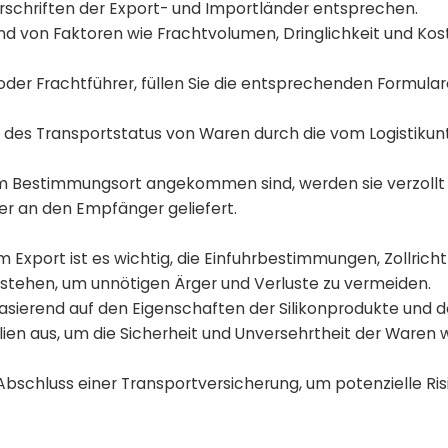
rschriften der Export- und Importländer entsprechen.
hand von Faktoren wie Frachtvolumen, Dringlichkeit und K
oder Frachtführer, füllen Sie die entsprechenden Formula
is des Transportstatus von Waren durch die vom Logistik
am Bestimmungsort angekommen sind, werden sie verzollt
er an den Empfänger geliefert.
Export ist es wichtig, die Einfuhrbestimmungen, Zollricht
erstehen, um unnötigen Ärger und Verluste zu vermeiden.
asierend auf den Eigenschaften der Silikonprodukte und 
n aus, um die Sicherheit und Unversehrtheit der Waren
Abschluss einer Transportversicherung, um potenzielle Ris