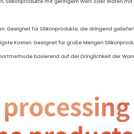
en, Silikonprodukte mit geringem Wert oder Waren mi
n. Geeignet für Silikonprodukte, die dringend geliefe
igste Kosten. Geeignet für große Mengen Silikonprod
portmethode basierend auf der Dringlichkeit der Wa