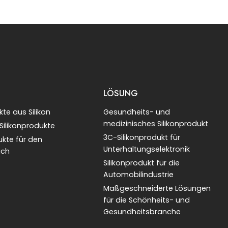
LÖSUNG
te aus Silikon
Gesundheits- und
medizinisches Silikonprodukt
 Silikonprodukte
3C-Silikonprodukt für
ukte für den
Unterhaltungselektronik
ich
Silikonprodukt für die
Automobilindustrie
Maßgeschneiderte Lösungen
für die Schönheits- und
Gesundheitsbranche