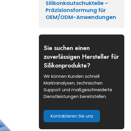
Silikonkautschukteile –
Präzisionsformung für
OEM/ODM-Anwendungen
Sie suchen einen
zuverlässigen Hersteller für
Silikonprodukte?
Wir können Kunden schnell
Marktanalysen, technischen
Support und maßgeschneiderte
Dienstleistungen bereitstellen.
Kontaktieren Sie uns