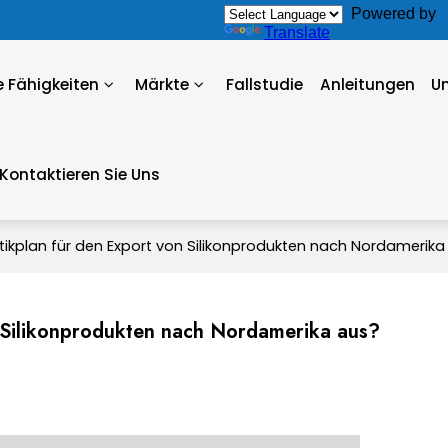
Powered by
Translate
 Fähigkeiten
Märkte
Fallstudie
Anleitungen
U
Kontaktieren Sie Uns
stikplan für den Export von Silikonprodukten nach Nordamerika
n Silikonprodukten nach Nordamerika aus?