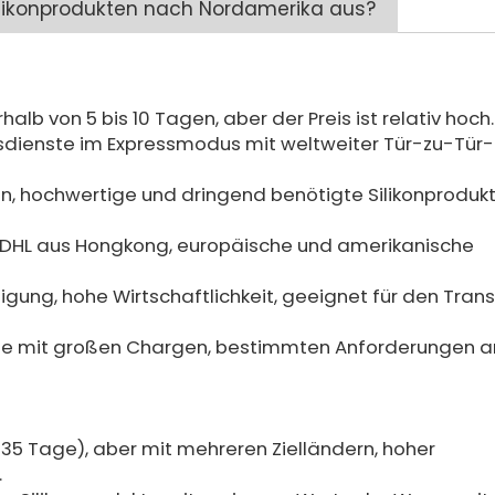
 Silikonprodukten nach Nordamerika aus?
alb von 5 bis 10 Tagen, aber der Preis ist relativ hoch
sdienste im Expressmodus mit weltweiter Tür-zu-Tür-
n, hochwertige und dringend benötigte Silikonprodukt
urch DHL aus Hongkong, europäische und amerikanische
igung, hohe Wirtschaftlichkeit, geeignet für den Tran
kte mit großen Chargen, bestimmten Anforderungen a
 35 Tage), aber mit mehreren Zielländern, hoher
.