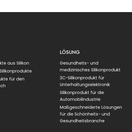
LÖSUNG
te aus Silikon
Gesundheits- und
medizinisches Silikonprodukt
 Silikonprodukte
3C-Silikonprodukt für
ukte für den
Unterhaltungselektronik
ich
Silikonprodukt für die
Automobilindustrie
Maßgeschneiderte Lösungen
für die Schönheits- und
Gesundheitsbranche