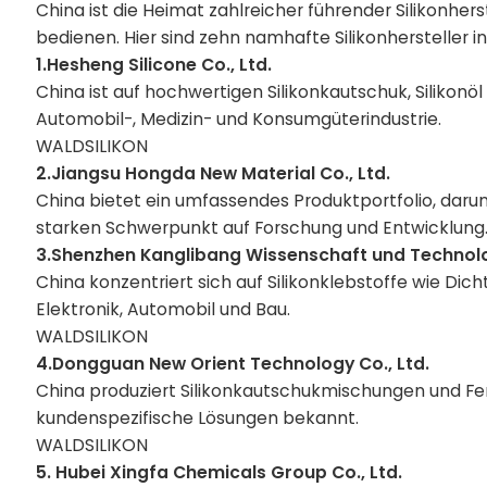
China ist die Heimat zahlreicher führender Silikonher
bedienen. Hier sind zehn namhafte Silikonhersteller in
1.Hesheng Silicone Co., Ltd.
China
ist auf hochwertigen Silikonkautschuk, Silikonöl
Automobil-, Medizin- und Konsumgüterindustrie.
WALDSILIKON
2.Jiangsu Hongda New Material Co., Ltd.
China
bietet ein umfassendes Produktportfolio, darun
starken Schwerpunkt auf Forschung und Entwicklung
3.Shenzhen Kanglibang Wissenschaft und Technolog
China
konzentriert sich auf Silikonklebstoffe wie Di
Elektronik, Automobil und Bau.
WALDSILIKON
4.Dongguan New Orient Technology Co., Ltd.
China
produziert Silikonkautschukmischungen und Fer
kundenspezifische Lösungen bekannt.
WALDSILIKON
5. Hubei Xingfa Chemicals Group Co., Ltd.