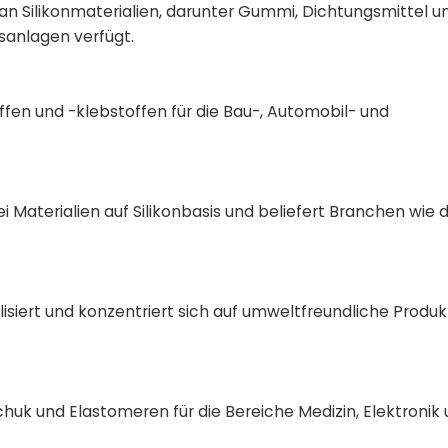
te an Silikonmaterialien, darunter Gummi, Dichtungsmittel u
sanlagen verfügt.
offen und -klebstoffen für die Bau-, Automobil- und
 Materialien auf Silikonbasis und beliefert Branchen wie d
alisiert und konzentriert sich auf umweltfreundliche Produk
huk und Elastomeren für die Bereiche Medizin, Elektronik