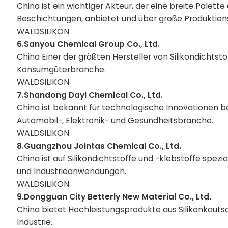
China
ist ein wichtiger Akteur, der eine breite Palet
Beschichtungen, anbietet und über große Produktion
WALDSILIKON
6.Sanyou Chemical Group Co., Ltd.
China
Einer der größten Hersteller von Silikondichtst
Konsumgüterbranche.
WALDSILIKON
7.Shandong Dayi Chemical Co., Ltd.
China
ist bekannt für technologische Innovationen bei
Automobil-, Elektronik- und Gesundheitsbranche.
WALDSILIKON
8.Guangzhou Jointas Chemical Co., Ltd.
China
ist auf Silikondichtstoffe und -klebstoffe spezi
und Industrieanwendungen.
WALDSILIKON
9.Dongguan City Betterly New Material Co., Ltd.
China
bietet Hochleistungsprodukte aus Silikonkautsc
Industrie.