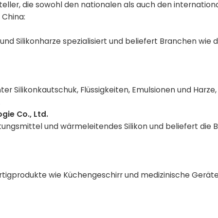
steller, die sowohl den nationalen als auch den internatio
 China:
 und Silikonharze spezialisiert und beliefert Branchen wie d
ter Silikonkautschuk, Flüssigkeiten, Emulsionen und Harze
.
ie Co., Ltd.
chtungsmittel und wärmeleitendes Silikon und beliefert die
tigprodukte wie Küchengeschirr und medizinische Geräte 