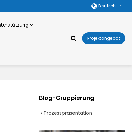
Deutsch
nterstützung
Projektangebot
Blog-Gruppierung
Prozesspräsentation