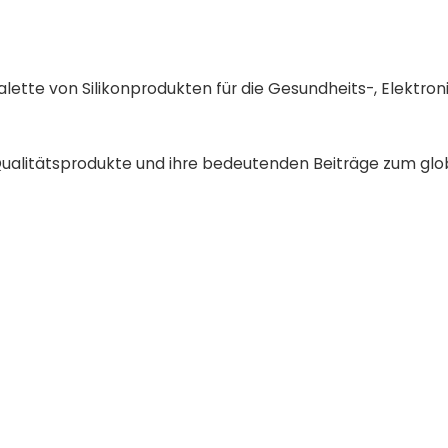
alette von Silikonprodukten für die Gesundheits-, Elektron
 Qualitätsprodukte und ihre bedeutenden Beiträge zum gl