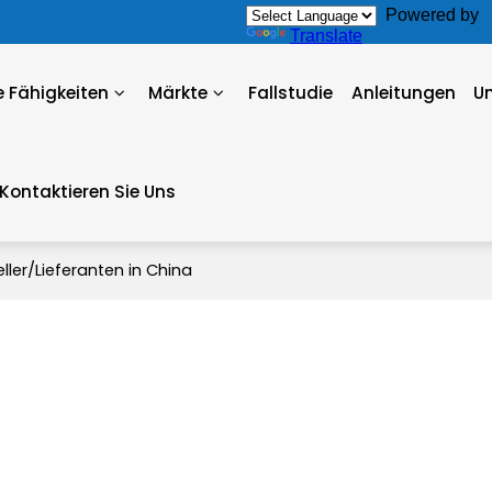
Powered by
Translate
 Fähigkeiten
Märkte
Fallstudie
Anleitungen
U
Kontaktieren Sie Uns
eller/Lieferanten in China