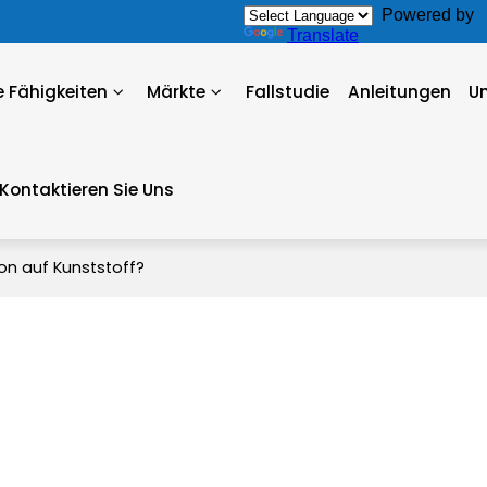
Powered by
Translate
 Fähigkeiten
Märkte
Fallstudie
Anleitungen
U
Kontaktieren Sie Uns
kon auf Kunststoff?