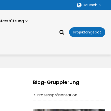
Deutsch
nterstützung
Projektangebot
Blog-Gruppierung
Prozesspräsentation