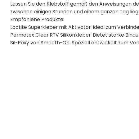
Lassen Sie den Klebstoff gemäß den Anweisungen des 
zwischen einigen Stunden und einem ganzen Tag lieg
Empfohlene Produkte:
Loctite Superkleber mit Aktivator: Ideal zum Verbinden
Permatex Clear RTV Silikonkleber: Bietet starke Bindun
Sil-Poxy von Smooth-On: Speziell entwickelt zum Verkl