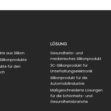
LÖSUNG
te aus Silikon
Gesundheits- und
medizinisches Silikonprodukt
 Silikonprodukte
3C-Silikonprodukt für
ukte für den
Unterhaltungselektronik
ich
Silikonprodukt für die
Automobilindustrie
Maßgeschneiderte Lösungen
für die Schönheits- und
Gesundheitsbranche