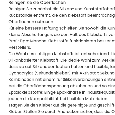
Reinigen Sie die Oberflächen
Reinigen Sie zunächst die Silikon- und Kunststoffob
Rückstände entfernt, die den Klebstoff beeinträchti
Oberflächen aufrauen
Für eine bessere Haftung schleifen Sie sowohl die Kun
kleine Abschürfungen, die den Halt des Klebstoffs ve
Profi-Tipp: Manche Klebstoffe funktionieren besser 
Herstellers.
Die Wahl des richtigen Klebstoffs ist entscheidend. H
Silikonbasierter Klebstoff: Die ideale Wahl zum Verkle
dass sie auf Silikonoberflächen haften und flexible, la
Cyanacrylat (Sekundenkleber) mit Aktivator: Sekunden
Kombination mit einem für Silikonverbindungen entwic
bei, die Oberflächenspannung abzubauen und so eine 
Epoxidklebstoffe: Einige Epoxidharze in Industriequal
jedoch die Kompatibilität bei flexiblen Materialien.
Tragen Sie den Kleber auf die gereinigte und geschlif
Kleber. Stellen Sie durch Andrücken sicher, dass die 