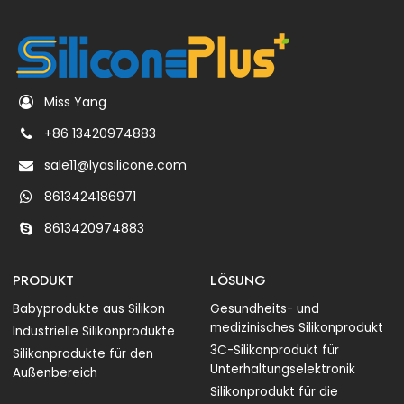
Miss Yang
+86 13420974883
sale11@lyasilicone.com
8613424186971
8613420974883
PRODUKT
LÖSUNG
Babyprodukte aus Silikon
Gesundheits- und
medizinisches Silikonprodukt
Industrielle Silikonprodukte
3C-Silikonprodukt für
Silikonprodukte für den
Unterhaltungselektronik
Außenbereich
Silikonprodukt für die