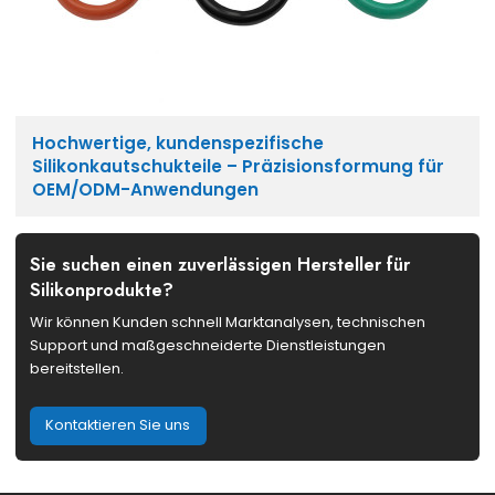
Hochwertige, kundenspezifische
Silikonkautschukteile – Präzisionsformung für
OEM/ODM-Anwendungen
Sie suchen einen zuverlässigen Hersteller für
Silikonprodukte?
Wir können Kunden schnell Marktanalysen, technischen
Support und maßgeschneiderte Dienstleistungen
bereitstellen.
Kontaktieren Sie uns