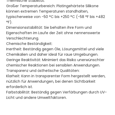
Thermische Stabilität:
Großer Temperaturbereich: Platingehärtete Silikone
können extremen Temperaturen standhalten,
typischerweise von -50 °C bis +250 °C (-58 °F bis +482
°F).
Dimensionsstabilität: Sie behalten ihre Form und
Eigenschaften im Laufe der Zeit ohne nennenswerte
Verschlechterung.
Chemische Beständigkeit:
Inertheit: Beständig gegen Öle, Lösungsmittel und viele
Chemikalien und daher ideal für raue Umgebungen.
Geringe Reaktivität: Minimiert das Risiko unerwünschter
chemischer Reaktionen bei sensiblen Anwendungen.
Transparenz und ästhetische Qualitäten:
Klarheit: Kann in transparenter Form hergestellt werden,
nützlich für Anwendungen, bei denen Sichtbarkeit
erforderlich ist.
Farbstabilität: Beständig gegen Verfärbungen durch UV-
Licht und andere Umweltfaktoren.