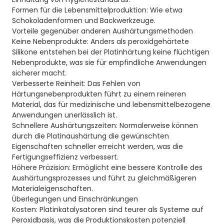
Formen für die Lebensmittelproduktion: Wie etwa
Schokoladenformen und Backwerkzeuge.
Vorteile gegenüber anderen Aushärtungsmethoden
Keine Nebenprodukte: Anders als peroxidgehärtete
Silikone entstehen bei der Platinhärtung keine flüchtigen
Nebenprodukte, was sie für empfindliche Anwendungen
sicherer macht.
Verbesserte Reinheit: Das Fehlen von
Härtungsnebenprodukten führt zu einem reineren
Material, das für medizinische und lebensmittelbezogene
Anwendungen unerlässlich ist.
Schnellere Aushärtungszeiten: Normalerweise können
durch die Platinaushärtung die gewünschten
Eigenschaften schneller erreicht werden, was die
Fertigungseffizienz verbessert.
Höhere Präzision: Ermöglicht eine bessere Kontrolle des
Aushärtungsprozesses und führt zu gleichmäßigeren
Materialeigenschaften.
Überlegungen und Einschränkungen
Kosten: Platinkatalysatoren sind teurer als Systeme auf
Peroxidbasis, was die Produktionskosten potenziell