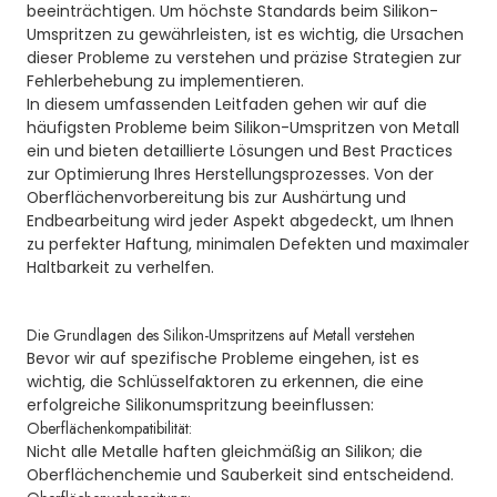
beeinträchtigen. Um höchste Standards beim Silikon-
Umspritzen zu gewährleisten, ist es wichtig, die Ursachen
dieser Probleme zu verstehen und präzise Strategien zur
Fehlerbehebung zu implementieren.
In diesem umfassenden Leitfaden gehen wir auf die
häufigsten Probleme beim Silikon-Umspritzen von Metall
ein und bieten detaillierte Lösungen und Best Practices
zur Optimierung Ihres Herstellungsprozesses. Von der
Oberflächenvorbereitung bis zur Aushärtung und
Endbearbeitung wird jeder Aspekt abgedeckt, um Ihnen
zu perfekter Haftung, minimalen Defekten und maximaler
Haltbarkeit zu verhelfen.
Die Grundlagen des Silikon-Umspritzens auf Metall verstehen
Bevor wir auf spezifische Probleme eingehen, ist es
wichtig, die Schlüsselfaktoren zu erkennen, die eine
erfolgreiche Silikonumspritzung beeinflussen:
Oberflächenkompatibilität:
Nicht alle Metalle haften gleichmäßig an Silikon; die
Oberflächenchemie und Sauberkeit sind entscheidend.