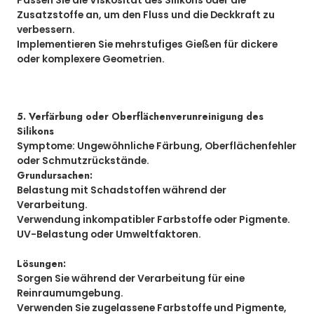
Passen Sie die Viskosität des Silikons oder die
Zusatzstoffe an, um den Fluss und die Deckkraft zu
verbessern.
Implementieren Sie mehrstufiges Gießen für dickere
oder komplexere Geometrien.
5. Verfärbung oder Oberflächenverunreinigung des
Silikons
Symptome:
Ungewöhnliche Färbung, Oberflächenfehler
oder Schmutzrückstände.
Grundursachen:
Belastung mit Schadstoffen während der
Verarbeitung.
Verwendung inkompatibler Farbstoffe oder Pigmente.
UV-Belastung oder Umweltfaktoren.
Lösungen:
Sorgen Sie während der Verarbeitung für eine
Reinraumumgebung.
Verwenden Sie zugelassene Farbstoffe und Pigmente,