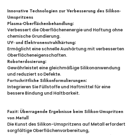
Innovative Technologien zur Verbesserung des Silikon-
Umspritzens
Plasma-Oberflächenbehandlung:
Verbessert die Oberflächenenergie und Haftung ohne
chemische Grundierung.
UV- und Elektronenstrahlhärtung:
Ermöglicht eine schnelle Aushärtung mit verbesserten
Oberflächeneigenschaften.
Roboterdosierung:
Gewährleistet eine gleichmäßige Silikonanwendung
und reduziert so Defekte.
Fortschrittliche Silikonformulierungen:
Integrieren Sie Füllstoffe und Haftmittel für eine
bessere Bindung und Haltbarkeit.
Fazit: Überragende Ergebnisse beim Silikon-Umspritzen
von Metall
Die Kunst des Silikon-Umspritzens auf Metall erfordert
sorgfältige Oberflächenvorbereitung,