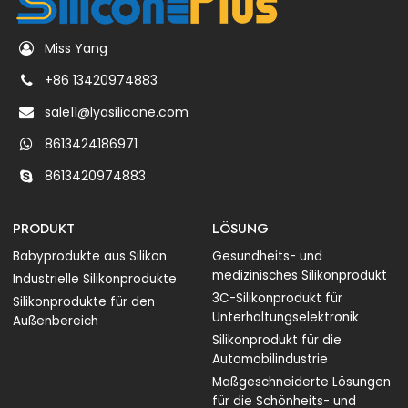
Miss Yang
+86 13420974883
sale11@lyasilicone.com
8613424186971
8613420974883
PRODUKT
LÖSUNG
Babyprodukte aus Silikon
Gesundheits- und
medizinisches Silikonprodukt
Industrielle Silikonprodukte
3C-Silikonprodukt für
Silikonprodukte für den
Unterhaltungselektronik
Außenbereich
Silikonprodukt für die
Automobilindustrie
Maßgeschneiderte Lösungen
für die Schönheits- und