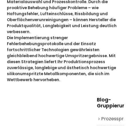
Materialauswahl und Prozesskontrolle. Durch die
proaktive Behebung häufiger Probleme – wie
Haftungsfehler, Lufteinschlüsse, Rissbildung und
Oberflächenverunreinigungen – können Hersteller die
Produktqualität, Langlebigkeit und Leistung deutlich
verbessern.
Die Implementierung strenger
Fehlerbehebungsprotokolle und der Einsatz
fortschrittlicher Technologien gewährleisten
gleichbleibend hochwertige Umspritzergebnisse. Mit
diesen Strategien liefert Ihr Produktionsprozess
zuverlässige, langlebige und ästhetisch hochwertige
silikonumspritzte Metallkomponenten, die sich im
Wettbewerb hervorheben.
Blog-
Gruppierun
Prozessprä