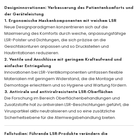
Designinnovationen: Verbesserung des Patientenkomforts und
der Geräteleistung
1. Ergonomische Maskenkomponenten
mit weichem LSR
Neue Designparadigmen konzentrieren sich auf die
Maximierung des Komforts durch weiche, anpassungsfähige
LSR-Polster und Dichtungen, die sich präzise an die
Gesichtskonturen anpassen und so Druckstellen und
Hautirritationen reduzieren.
2. Ventile und Anschlüsse mit geringem Kraftaufwand und
einfacher Entriegelung
Innovationen bei LSR-Ventilkomponenten umfassen flexible
Materialien mit geringem Widerstand, die die Montage und
Demontage erleichtern und so Hygiene und Wartung fördern.
3. Antivirale und antiviralresistente LSR-Oberflächen
Die Forschung im Bereich Oberflächenbehandlungen und
Zusatzstoffe hat zu antiviralen LSR-Beschichtungen geführt, die
Viruspartikel aktiv neutralisieren und so eine zusätzliche
Sicherheitsebene für die Atemwegsbehandlung bieten.
Fallstudien: Führende LSR-Produkte verändern die