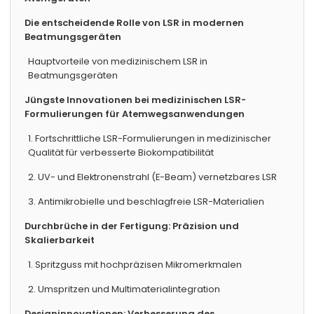
Die entscheidende Rolle von LSR in modernen
Beatmungsgeräten
Hauptvorteile von medizinischem LSR in
Beatmungsgeräten
Jüngste Innovationen bei medizinischen LSR-
Formulierungen für Atemwegsanwendungen
1. Fortschrittliche LSR-Formulierungen in medizinischer
Qualität für verbesserte Biokompatibilität
2. UV- und Elektronenstrahl (E-Beam) vernetzbares LSR
3. Antimikrobielle und beschlagfreie LSR-Materialien
Durchbrüche in der Fertigung: Präzision und
Skalierbarkeit
1. Spritzguss mit hochpräzisen Mikromerkmalen
2. Umspritzen und Multimaterialintegration
Designinnovationen: Verbesserung des