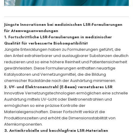
Jüngste Innovationen bei medizinischen LSR-Formulierungen
für Atemwegsanwendungen
1. Fortschrittliche LSR-Formulierungen in medizinischer
Qualität für verbesserte Biokompatibilität
Jüngste Entwicklungen haben zu Formulierungen geführt, die
den Anteil extrahierbarer und auslaugbarer Substanzen deutlich
reduzieren und so eine höhere Reinheit und Patientensicherheit
gewährleisten. Diese Formulierungen enthalten neuartige
Katalysatoren und Vernetzungsmittel, die die Bildung
chemischer Rückstände nach der Aushärtung minimieren.
2. UV- und Elektronenstrahl (E-Beam) vernetzbares LSR
Innovative Vernetzungstechnologien ermöglichen eine schnelle
Aushärtung mittels UV-Licht oder Elektronenstrahlen und
ermöglichen so eine präzise Kontrolle der
Materialeigenschaften. Dieser Fortschritt verkürzt die
Produktionszeiten und erhöht die Dimensionsstabilität von
Atemkomponenten.
3. Antimikrobielle und beschlagfreie LSR-Materialien