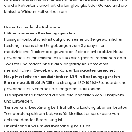
die die Patientensicherheit, die Langlebigkeit der Geräte und die
klinische Wirksamkeit verbessern.
Die entscheidende Rolle von
LSR in modernen Beatmungsgeräten
Flüssigsilikonkautschuk ist aufgrund seiner außergewöhnlichen
Leistung in sensiblen Umgebungen zum Synonym für
medizinische Elastomere geworden. Seine nicht reaktive Natur
gewährleistet ein minimales Risiko allergischer Reaktionen oder
Toxizität und macht ihn für den langfristigen Kontakt mit
menschlichem Gewebe und Körperflüssigkeiten geeignet.
Hauptvorteile von medizinischem LSR in Beatmungsgeräten
Biokompatibilität:
Erfüllt die strengen ISO 10993-Standards und
gewährleistet Sicherheit bei längerem Hautkontakt.
Transparenz:
Erleichtert die visuelle Inspektion von Flüssigkeits-
und Luftwegen.
Temperaturbeständigkeit:
Behält die Leistung über ein breites
Temperaturspektrum bei, was für Sterilisationsprozesse von
entscheidender Bedeutung ist.
Chemische und Umweltbeständigkeit:
Hält