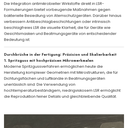
Die Integration antimikrobieller Wirkstoffe direkt in LSR-
Formulierungen bietet vorbeugende Maßnahmen gegen
bakterielle Besiedlung von Atemschutzgeräten. Darüber hinaus
verbessern Antibeschlagbeschichtungen oder intrinsisch
beschlagfreies LSR die visuelle Klarheit, die für Geräte wie
Gesichtsmasken und Beatmungsgeräte von entscheidender
Bedeutung ist.
Durchbrüche in der Fertigung: Präzision und Skalierbarkeit
1. Spritzguss mit hochpräzisen Mikromerkmalen
Moderne Spritzgussverfahren ermöglichen heute die
Herstellung komplexer Geometrien mit Mikrostrukturen, die für
Dichtungsflächen und Luftkanäle in Beatmungsgeräten
unerlässlich sind. Die Verwendung von
hochtemperaturbeständigem, niedrigviskosem LSR ermöglicht
die Reproduktion feiner Details und gleichbleibende Qualität.