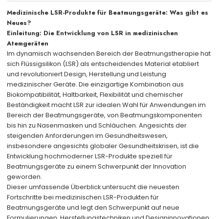
Medizinische LSR-Produkte für Beatmungsgeräte: Was gibt es
Neues?
Einleitung: Die Entwicklung von LSR in medizinischen
Atemgeräten
Im dynamisch wachsenden Bereich der Beatmungstherapie hat
sich Flüssigsilikon (LSR) als entscheidendes Material etabliert
und revolutioniert Design, Herstellung und Leistung
medizinischer Geräte. Die einzigartige Kombination aus
Biokompatibilität, Haltbarkeit, Flexibilität und chemischer
Beständigkeit macht LSR zur idealen Wahl für Anwendungen im
Bereich der Beatmungsgeräte, von Beatmungskomponenten
bis hin zu Nasenmasken und Schläuchen. Angesichts der
steigenden Anforderungen im Gesundheitswesen,
insbesondere angesichts globaler Gesundheitskrisen, ist die
Entwicklung hochmoderner LSR-Produkte speziell für
Beatmungsgeräte zu einem Schwerpunkt der Innovation
geworden.
Dieser umfassende Überblick untersucht die neuesten
Fortschritte bei medizinischen LSR-Produkten für
Beatmungsgeräte und legt den Schwerpunkt auf neue
Formulierungen, Herstellungstechniken und Designinnovationen,