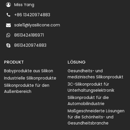
Miss Yang
+86 13420974883
sale11@lyasilicone.com
8613424186971
8613420974883
PRODUKT
LÖSUNG
Babyprodukte aus Silikon
Gesundheits- und
medizinisches Silikonprodukt
Industrielle Silikonprodukte
3C-Silikonprodukt für
Silikonprodukte für den
Unterhaltungselektronik
Außenbereich
Silikonprodukt für die
Automobilindustrie
Maßgeschneiderte Lösungen
für die Schönheits- und
Gesundheitsbranche