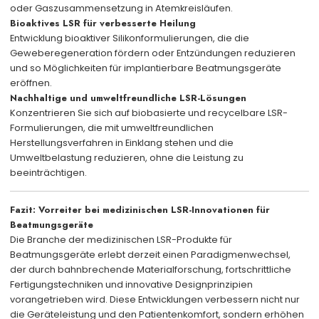
oder Gaszusammensetzung in Atemkreisläufen.
Bioaktives LSR für verbesserte Heilung
Entwicklung bioaktiver Silikonformulierungen, die die
Geweberegeneration fördern oder Entzündungen reduzieren
und so Möglichkeiten für implantierbare Beatmungsgeräte
eröffnen.
Nachhaltige und umweltfreundliche LSR-Lösungen
Konzentrieren Sie sich auf biobasierte und recycelbare LSR-
Formulierungen, die mit umweltfreundlichen
Herstellungsverfahren in Einklang stehen und die
Umweltbelastung reduzieren, ohne die Leistung zu
beeinträchtigen.
Fazit: Vorreiter bei medizinischen LSR-Innovationen für
Beatmungsgeräte
Die Branche der medizinischen LSR-Produkte für
Beatmungsgeräte erlebt derzeit einen Paradigmenwechsel,
der durch bahnbrechende Materialforschung, fortschrittliche
Fertigungstechniken und innovative Designprinzipien
vorangetrieben wird. Diese Entwicklungen verbessern nicht nur
die Geräteleistung und den Patientenkomfort, sondern erhöhen