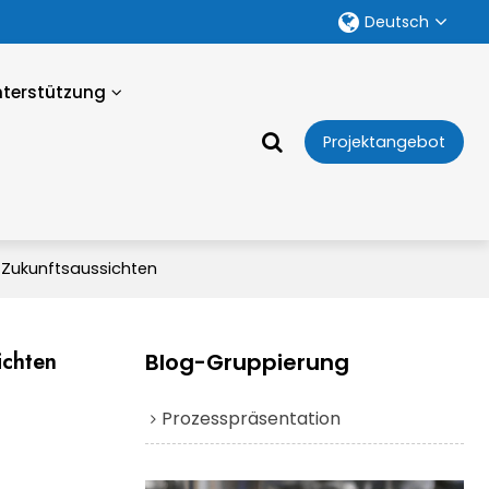
Deutsch
nterstützung
Projektangebot
d Zukunftsaussichten
ichten
Blog-Gruppierung
Prozesspräsentation