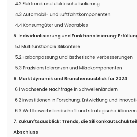
4.2 Elektronik und elektrische Isolierung
4.3 Automobil- und Luftfahrtkomponenten
4.4 Konsumgüter und Wearables
5. Individualisierung und Funktionalisierung: Erfüll
5.1 Multifunktionale Silikonteile
5.2 Farbanpassung und ästhetische Verbesserungen
5.3 Präzisionstoleranzen und Mikrokomponenten
6. Marktdynamik und Branchenausblick für 2024
6.1 Wachsende Nachfrage in Schwellenländern
6.2 Investitionen in Forschung, Entwicklung und Innovat
6.3 Wettbewerbslandschaft und strategische Allianzen
7. Zukunftsausblick: Trends, die Silikonkautschukte
Abschluss