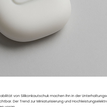
abilität von Silikonkautschuk machen ihn in der Unterhaltungse
tbar. Der Trend zur Miniaturisierung und Hochleistungselektron
en voran.