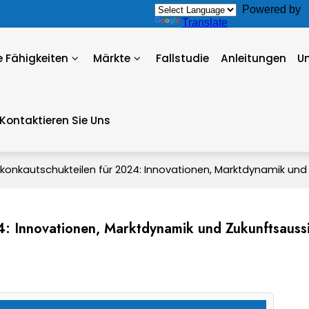
Powered by
Translate
 Fähigkeiten
Märkte
Fallstudie
Anleitungen
U
Kontaktieren Sie Uns
likonkautschukteilen für 2024: Innovationen, Marktdynamik un
24: Innovationen, Marktdynamik und Zukunftsauss