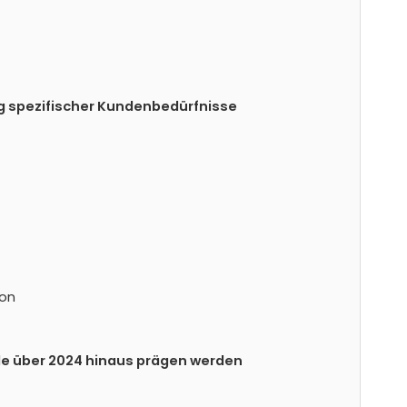
ung spezifischer Kundenbedürfnisse
ion
ile über 2024 hinaus prägen werden