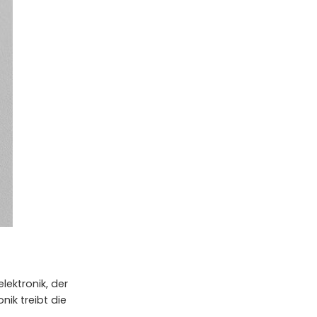
lektronik, der
ik treibt die