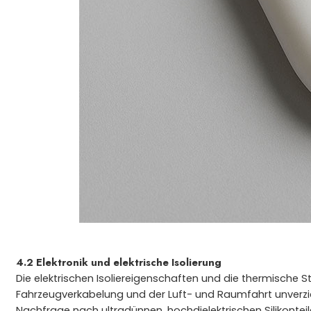
4.2 Elektronik und elektrische Isolierung
Die elektrischen Isoliereigenschaften und die thermische St
Fahrzeugverkabelung und der Luft- und Raumfahrt unverzich
Nachfrage nach ultradünnen, hochdielektrischen Silikonteil