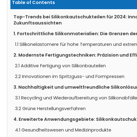
Table of Contents
Top-Trends bei Silikonkautschukteilen für 2024: I
Zukunftsaussichten
1. Fortschrittliche Silikonmaterialien: Die Grenzen d
1.1 Silikonelastomere für hohe Temperaturen und extr
2. Modernste Fertigungstechniken: Präzision und Eff
2.1 Additive Fertigung von Silikonbauteilen
2.2 Innovationen im Spritzguss- und Formpressen
3. Nachhaltigkeit und umweltfreundliche Silikonlös
3.1 Recycling und Wiederaufbereitung von Silikonabfäll
3.2 Grüne Herstellungsverfahren
4. Erweiterte Anwendungsgebiete: Silikonkautschuk
4.1 Gesundheitswesen und Medizinprodukte