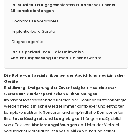
Fallstudien: Erfolgsgeschichten kundenspezifischer
Silikonabdichtungen
Hochpräzise Wearables
Implantierbare Geräte
Diagnosegeräte
Fazit: Spezialsilikon – die ultimative
Abdichtungslösung für medizinische Geräte
Die Rolle von Spezialsilikon bei der Abdichtung medizinischer
Geräte
Einführung: Steigerung der Zuverlässigkeit medizinischer
Geräte mit kundenspezifischen Silikonlösungen
Im rasant fortschreitenden Bereich der Gesundheitstechnologie
werden
medizinische Geräte
immer komplexer und enthalten
komplexe Elektronik, Sensoren und empfindliche Komponenten.
Ihre
Zuverlässigkeit und Langlebigkeit
hängen maßgeblich
von effektiven
Abdichtungslösungen
ab. Unter der Vielzahl
verfügbarer Materialien ist
Spezialsilikon
aufgrund seiner