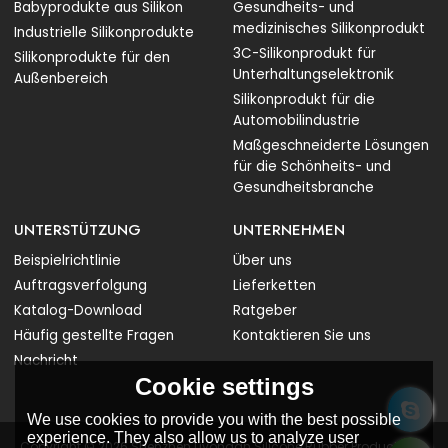
Babyprodukte aus Silikon
Gesundheits- und
medizinisches Silikonprodukt
Industrielle Silikonprodukte
3C-Silikonprodukt für
Silikonprodukte für den
Unterhaltungselektronik
Außenbereich
Silikonprodukt für die
Automobilindustrie
Maßgeschneiderte Lösungen
für die Schönheits- und
Gesundheitsbranche
UNTERSTÜTZUNG
UNTERNEHMEN
Beispielrichtlinie
Über uns
Auftragsverfolgung
Lieferketten
Katalog-Download
Ratgeber
Häufig gestellte Fragen
Kontaktieren Sie uns
Nachricht
Cookie settings
We use cookies to provide you with the best possible
experience. They also allow us to analyze user
Copyright © 2026
Shenzhen Liyongan Silicone Rubber Products Co.