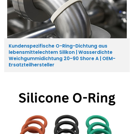
Kundenspezifische O-Ring-Dichtung aus
lebensmittelechtem Silikon | Wasserdichte
Weichgummidichtung 20–90 Shore A | OEM-
Ersatzteilhersteller