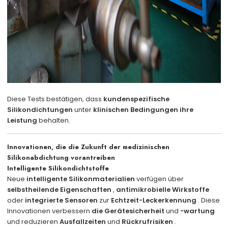
Diese Tests bestätigen, dass
kundenspezifische
Silikondichtungen
unter
klinischen Bedingungen
ihre
Leistung
behalten.
Innovationen, die die Zukunft der medizinischen
Silikonabdichtung vorantreiben
Intelligente Silikondichtstoffe
Neue
intelligente Silikonmaterialien
verfügen über
selbstheilende Eigenschaften
,
antimikrobielle Wirkstoffe
oder
integrierte Sensoren
zur
Echtzeit-Leckerkennung
. Diese
Innovationen verbessern
die Gerätesicherheit
und
-wartung
und reduzieren
Ausfallzeiten
und
Rückrufrisiken
.