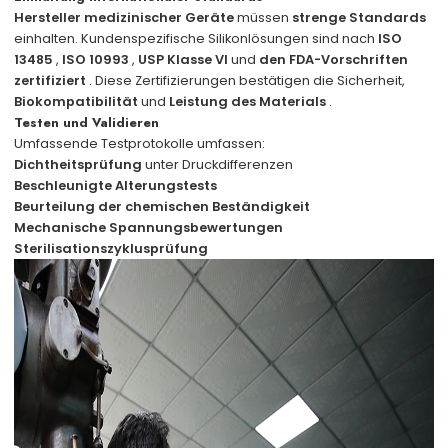
Hersteller medizinischer Geräte
müssen
strenge Standards
einhalten. Kundenspezifische Silikonlösungen sind nach
ISO
13485
,
ISO 10993
,
USP Klasse VI
und
den FDA-Vorschriften
zertifiziert
. Diese Zertifizierungen bestätigen die Sicherheit,
Biokompatibilität
und
Leistung
des Materials
.
Testen und Validieren
Umfassende Testprotokolle umfassen:
Dichtheitsprüfung
unter Druckdifferenzen
Beschleunigte Alterungstests
Beurteilung der chemischen Beständigkeit
Mechanische Spannungsbewertungen
Sterilisationszyklusprüfung