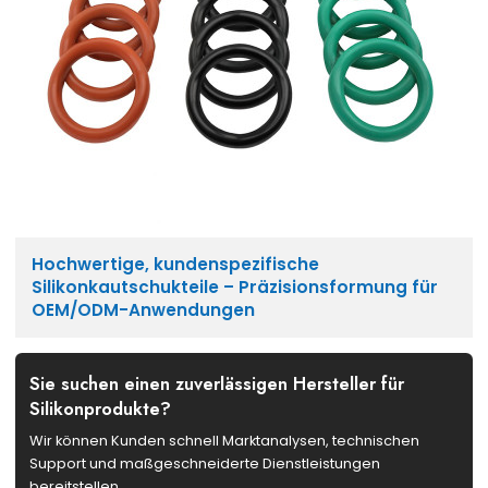
Hochwertige, kundenspezifische
Silikonkautschukteile – Präzisionsformung für
OEM/ODM-Anwendungen
Sie suchen einen zuverlässigen Hersteller für
Silikonprodukte?
Wir können Kunden schnell Marktanalysen, technischen
Support und maßgeschneiderte Dienstleistungen
bereitstellen.