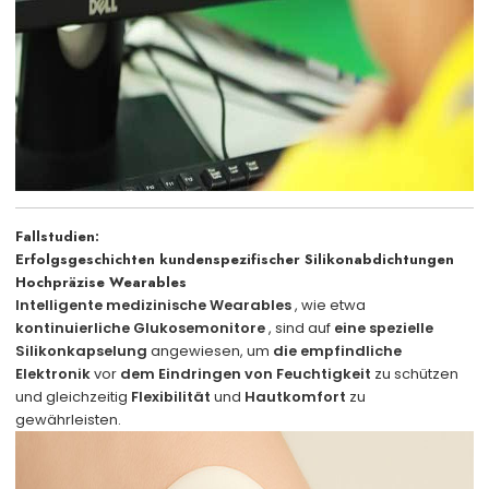
Fallstudien:
Erfolgsgeschichten kundenspezifischer Silikonabdichtungen
Hochpräzise Wearables
Intelligente medizinische Wearables
, wie etwa
kontinuierliche Glukosemonitore
, sind auf
eine spezielle
Silikonkapselung
angewiesen, um
die empfindliche
Elektronik
vor
dem Eindringen von Feuchtigkeit
zu schützen
und gleichzeitig
Flexibilität
und
Hautkomfort
zu
gewährleisten.