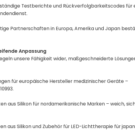
lständige Testberichte und Rückverfolgbarkeitscodes für 
ndendienst.
stige Partnerschaften in Europa, Amerika und Japan bestät
reifende Anpassung
piegeln unsere Fähigkeit wider, maßgeschneiderte Lösungen
gen für europäische Hersteller medizinischer Geräte –
10993.
en aus Silikon für nordamerikanische Marken – weich, sic
n aus Silikon und Zubehör für LED-Lichttherapie für japa