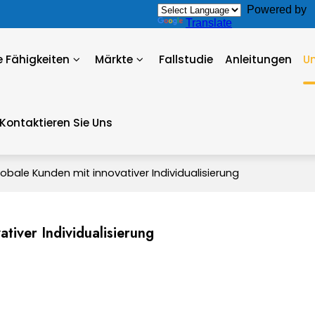
Powered by
Translate
 Fähigkeiten
Märkte
Fallstudie
Anleitungen
U
Kontaktieren Sie Uns
lobale Kunden mit innovativer Individualisierung
tiver Individualisierung