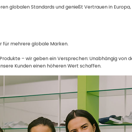
eren globalen Standards und genießt Vertrauen in Europa,
ner für mehrere globale Marken.
nur Produkte – wir geben ein Versprechen: Unabhängig von 
ür unsere Kunden einen höheren Wert schaffen.