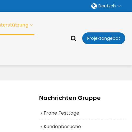
Deutsch
nterstützung
Projektangebot
Nachrichten Gruppe
Frohe Festtage
Kundenbesuche