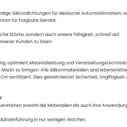
dige Silikondichtungen für deutsche Automobilmarken, 
ten für tragbare Geräte.
che Stärke, sondern auch unsere Fähigkeit, schnell auf
nserer Kunden zu lösen.
ung, optimiert Materialleistung und Verarbeitungstechnol
arkt zu bringen. Alle Silikonmaterialien sind lebensmitt
zertifiziert. Dies gewährleistet Sicherheit, Ungiftigkeit
?
erstehen sowohl die Materialien als auch ihre Anwendun
dukteinführung in nur wenigen Wochen.