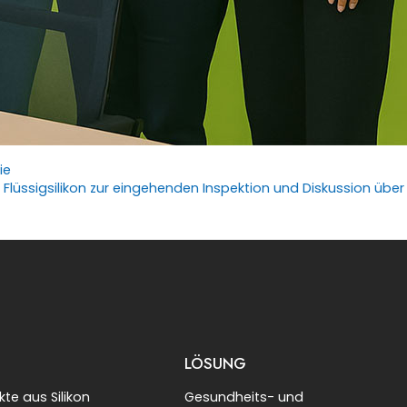
ie
LÖSUNG
te aus Silikon
Gesundheits- und