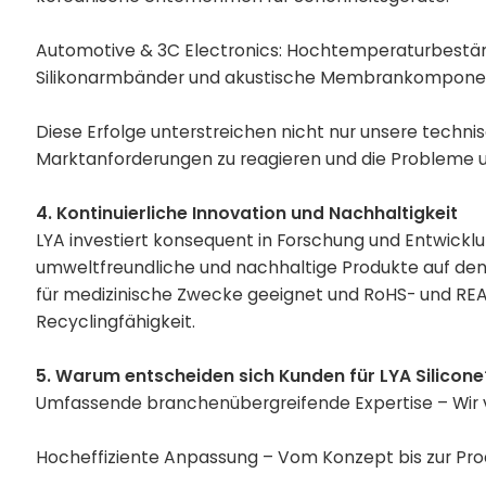
Automotive & 3C Electronics: Hochtemperaturbestän
Silikonarmbänder und akustische Membrankomponen
Diese Erfolge unterstreichen nicht nur unsere technis
Marktanforderungen zu reagieren und die Probleme u
4. Kontinuierliche Innovation und Nachhaltigkeit
LYA investiert konsequent in Forschung und Entwickl
umweltfreundliche und nachhaltige Produkte auf den M
für medizinische Zwecke geeignet und RoHS- und REACH-
Recyclingfähigkeit.
5. Warum entscheiden sich Kunden für LYA Silicone
Umfassende branchenübergreifende Expertise – Wir v
Hocheffiziente Anpassung – Vom Konzept bis zur Pro