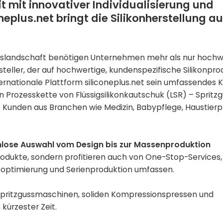
t mit innovativer Individualisierung und
eplus.net bringt die Silikonherstellung au
ngslandschaft benötigen Unternehmen mehr als nur hochw
steller, der auf hochwertige, kundenspezifische Silikonpr
e internationale Plattform siliconeplus.net sein umfassende
 Prozesskette von Flüssigsilikonkautschuk (LSR) – Spritzg
 Kunden aus Branchen wie Medizin, Babypflege, Haustierp
emlose Auswahl vom Design bis zur Massenproduktion
Produkte, sondern profitieren auch von One-Stop-Services,
soptimierung und Serienproduktion umfassen.
Spritzgussmaschinen, soliden Kompressionspressen und
 kürzester Zeit.