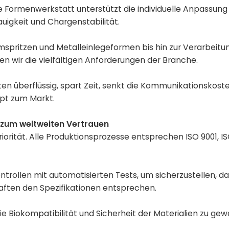
e Formenwerkstatt unterstützt die individuelle Anpassun
igkeit und Chargenstabilität.
Umspritzen und Metalleinlegeformen bis hin zur Verarbeitu
en wir die vielfältigen Anforderungen der Branche.
n überflüssig, spart Zeit, senkt die Kommunikationskost
pt zum Markt.
 zum weltweiten Vertrauen
orität. Alle Produktionsprozesse entsprechen ISO 9001, IS
trollen mit automatisierten Tests, um sicherzustellen, d
ften den Spezifikationen entsprechen.
e Biokompatibilität und Sicherheit der Materialien zu gew