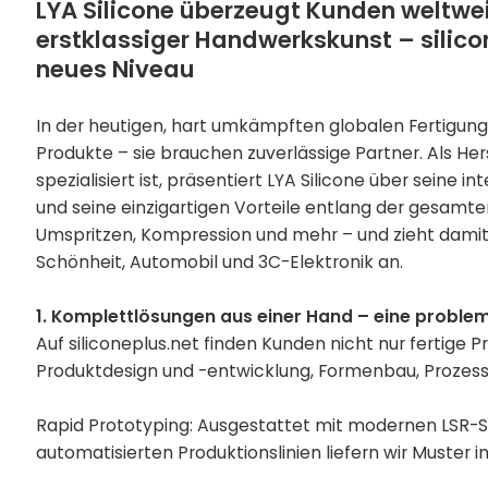
LYA Silicone überzeugt Kunden weltwei
erstklassiger Handwerkskunst – silicon
neues Niveau
In der heutigen, hart umkämpften globalen Fertigu
Produkte – sie brauchen zuverlässige Partner. Als Her
spezialisiert ist, präsentiert LYA Silicone über sein
und seine einzigartigen Vorteile entlang der gesamten
Umspritzen, Kompression und mehr – und zieht damit
Schönheit, Automobil und 3C-Elektronik an.
1. Komplettlösungen aus einer Hand – eine probl
Auf siliconeplus.net finden Kunden nicht nur fertige 
Produktdesign und -entwicklung, Formenbau, Prozes
Rapid Prototyping: Ausgestattet mit modernen LSR-
automatisierten Produktionslinien liefern wir Muster in