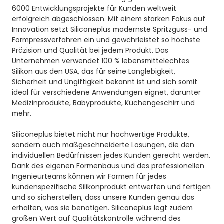
6000 Entwicklungsprojekte für Kunden weltweit
erfolgreich abgeschlossen. Mit einem starken Fokus auf
Innovation setzt Siliconeplus modernste Spritzguss- und
Formpressverfahren ein und gewährleistet so höchste
Präzision und Qualität bei jedem Produkt. Das
Unternehmen verwendet 100 % lebensmittelechtes
Silikon aus den USA, das für seine Langlebigkeit,
Sicherheit und Ungiftigkeit bekannt ist und sich somit
ideal für verschiedene Anwendungen eignet, darunter
Medizinprodukte, Babyprodukte, Küchengeschirr und
mehr.
Siliconeplus bietet nicht nur hochwertige Produkte,
sondern auch maßgeschneiderte Lösungen, die den
individuellen Bedürfnissen jedes Kunden gerecht werden.
Dank des eigenen Formenbaus und des professionellen
Ingenieurteams können wir Formen für jedes
kundenspezifische Silikonprodukt entwerfen und fertigen
und so sicherstellen, dass unsere Kunden genau das
erhalten, was sie benötigen. Siliconeplus legt zudem
großen Wert auf Qualitätskontrolle während des