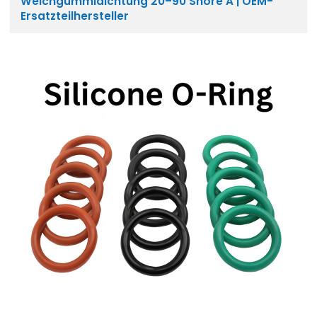
Weichgummidichtung 20–90 Shore A | OEM-
Ersatzteilhersteller