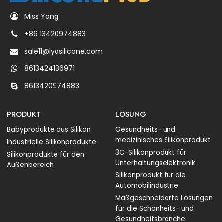
Miss Yang
+86 13420974883
sale11@lyasilicone.com
8613424186971
8613420974883
PRODUKT
LÖSUNG
Babyprodukte aus Silikon
Gesundheits- und
medizinisches Silikonprodukt
Industrielle Silikonprodukte
3C-Silikonprodukt für
Silikonprodukte für den
Unterhaltungselektronik
Außenbereich
Silikonprodukt für die
Automobilindustrie
Maßgeschneiderte Lösungen
für die Schönheits- und
Gesundheitsbranche